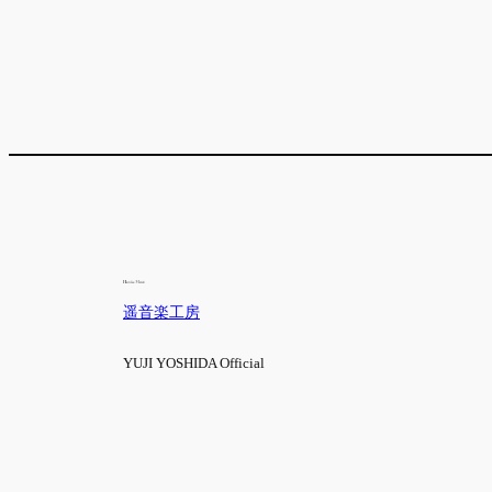
遥音楽工房
YUJI YOSHIDA Official