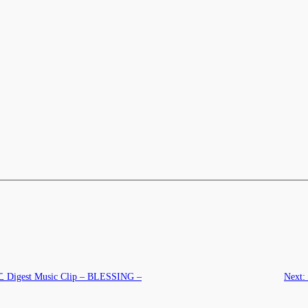
igest Music Clip – BLESSING –
Next: