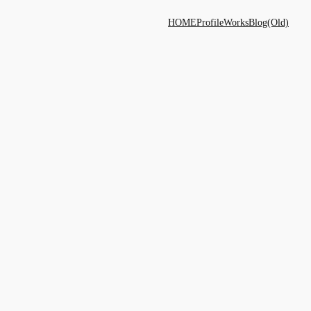
HOME
Profile
Works
Blog(Old)