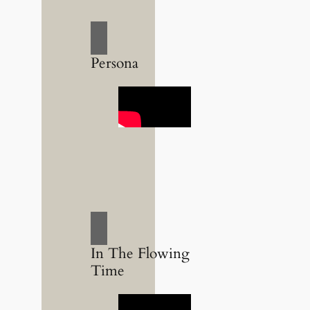
Persona
In The Flowing
Time