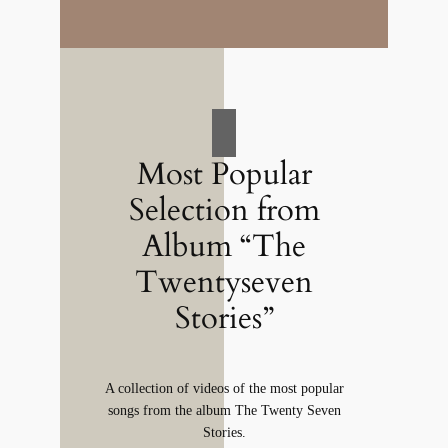
Most Popular
Selection from
Album “The
Twentyseven
Stories”
A collection of videos of the most popular
songs from the album The Twenty Seven
Stories.