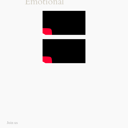
Emotional
Join us