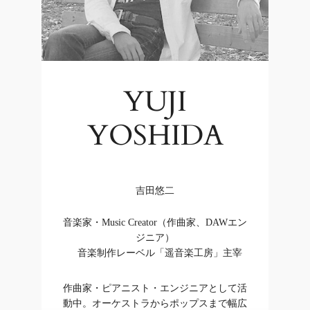
YUJI
YOSHIDA
吉田悠二
音楽家・Music Creator（作曲家、DAWエン
ジニア）
音楽制作レーベル「遥音楽工房」主宰
作曲家・ピアニスト・エンジニアとして活
動中。オーケストラからポップスまで幅広