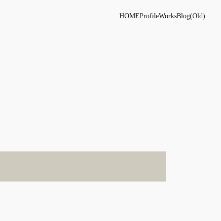
HOME
Profile
Works
Blog(Old)