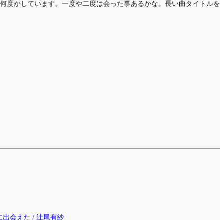
何度かしています。一度や二度は会った事あるかな。長い曲タイトルを
出会えた / 辻尾有紗