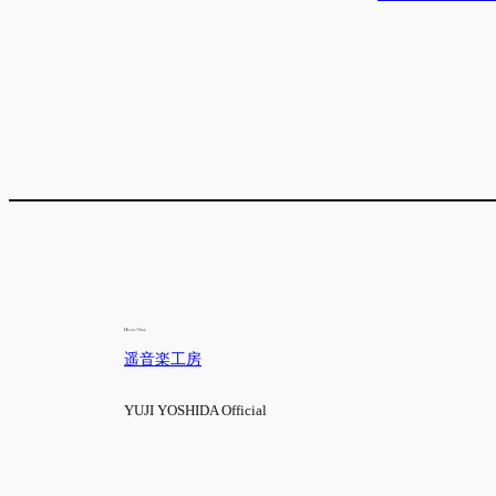
遥音楽工房
YUJI YOSHIDA Official