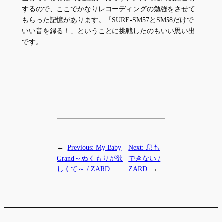
するので、ここでかなりレコーディングの勉強をさせて
もらった記憶があります。「SURE-SM57とSM58だけで
いい音を録る！」ということに挑戦したのもいい思い出
です。
←
Previous:
My Baby
Next:
息も
Grand～ぬくもりが欲
できない /
しくて～ / ZARD
ZARD
→