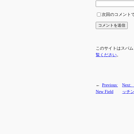
次回のコメント
このサイトはスパムを
覧ください
。
←
Previous:
Next:
New Field
ッチン