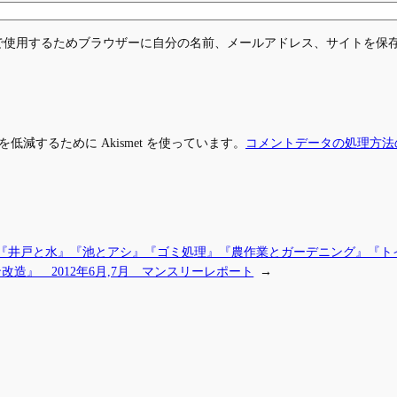
で使用するためブラウザーに自分の名前、メールアドレス、サイトを保
低減するために Akismet を使っています。
コメントデータの処理方法
『井戸と水』『池とアシ』『ゴミ処理』『農作業とガーデニング』『ト
改造』 2012年6月,7月 マンスリーレポート
→