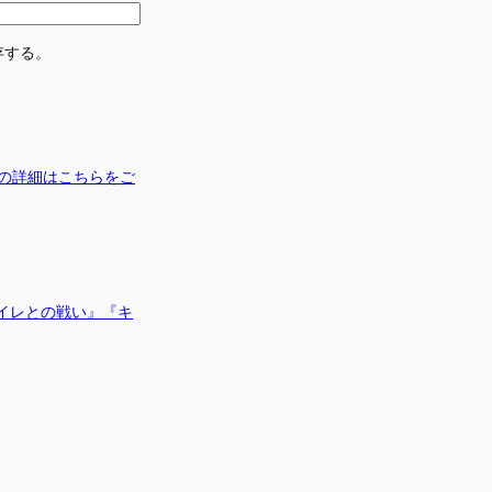
存する。
の詳細はこちらをご
イレとの戦い』『キ