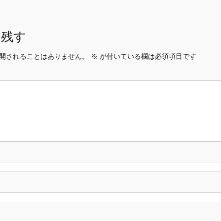
を残す
開されることはありません。
※
が付いている欄は必須項目です