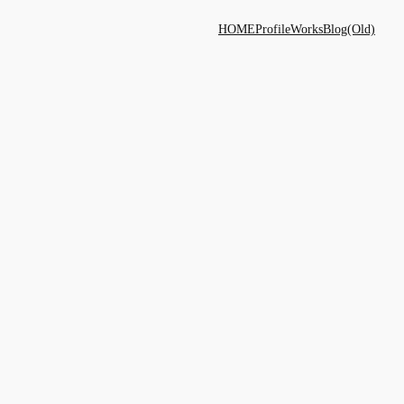
HOME
Profile
Works
Blog(Old)