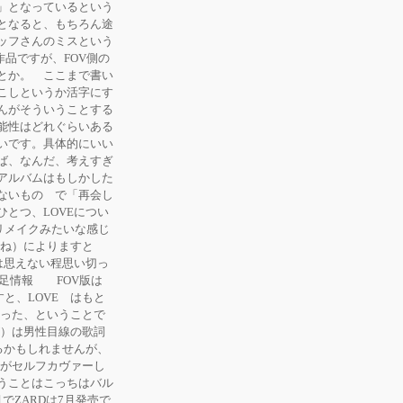
」となっているという
となると、もちろん途
ッフさんのミスという
作品ですが、FOV側の
とか。 ここまで書い
こしというか活字にす
んがそういうことする
能性はどれぐらいある
いです。具体的にいい
ば、なんだ、考えすぎ
アルバムはもしかした
ないもの で「再会し
とつ、LOVEについ
人リメイクみたいな感じ
かね）によりますと
は思えない程思い切っ
補足情報 FOV版は
すと、LOVE はもと
だった、ということで
が）は男性目線の歌詞
るかもしれませんが、
エがセルフカヴァーし
うことはこっちはバル
ZARDは7月発売で