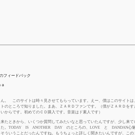
件のフィードバック
ｍａ
さん。 このサイトは時々見させてもらっています。えー、僕はこのサイトは
イトのところで知りました。まあ、ＺＡＲＤファンです。（僕がＺＡＲＤをす
らいからです。初めてのＣＤ購入です。音楽はド素人です）
来たときから、いくつか質問してみたいなと思っていたんですが、少し来て
。TODAY IS ANOTHER DAY のところの、LOVE と DANDAN
、そういうことだったんですね。もうちょっと詳しく聞きたいんですが、この