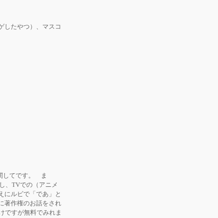
ゲしたやつ）、マスコ
関してです。 ま
し、TVでの（アニメ
えにルビで「であ」と
に著作権のお話をされ
だけですが無料でみれま