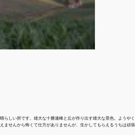
。素晴らしい所です。雄大な十勝連峰と丘が作り出す雄大な景色。ようや
えませんから怖くて仕方がありませんが、生かしてもらえるうちは頑張