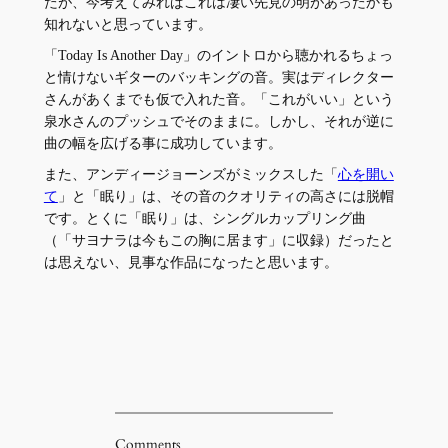
たが、今考えてみればこれは凄い先見の明があったかも
知れないと思っています。
「Today Is Another Day」のイントロから聴かれるちょっ
と情けないギターのバッキングの音。実はディレクター
さんがあくまでも仮で入れた音。「これがいい」という
泉水さんのプッシュでそのままに。しかし、それが逆に
曲の幅を広げる事に成功しています。
また、アンディージョーンズがミックスした「
心を開い
て
」と「眠り」は、その音のクオリティの高さには脱帽
です。とくに「眠り」は、シングルカップリング曲
（「サヨナラは今もこの胸に居ます」に収録）だったと
は思えない、見事な作品になったと思います。
Comments