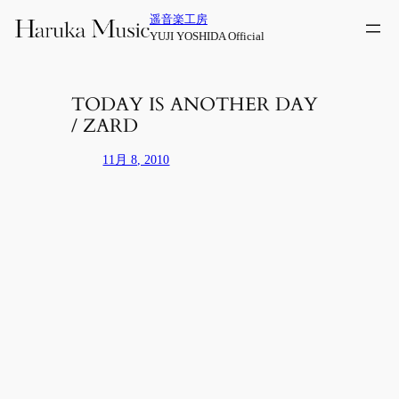
内
遥音楽工房
容
YUJI YOSHIDA Official
を
ス
キ
TODAY IS ANOTHER DAY
ッ
/ ZARD
プ
11月 8, 2010