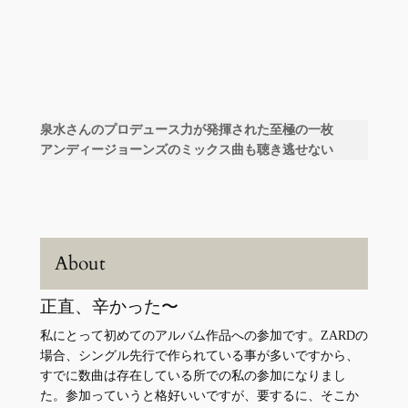
泉水さんのプロデュース力が発揮された至極の一枚
アンディージョーンズのミックス曲も聴き逃せない
About
正直、辛かった〜
私にとって初めてのアルバム作品への参加です。ZARDの
場合、シングル先行で作られている事が多いですから、
すでに数曲は存在している所での私の参加になりまし
た。参加っていうと格好いいですが、要するに、そこか