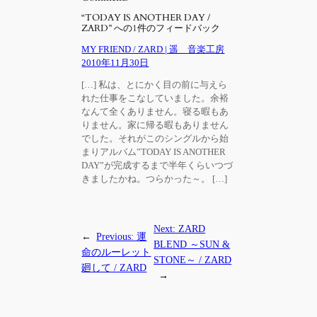
“TODAY IS ANOTHER DAY /
ZARD” への1件のフィードバック
MY FRIEND / ZARD | 遥 音楽工房
2010年11月30日
[…] 私は、とにかく目の前に与えら
れた仕事をこなしていました。余裕
なんて全くありません。寝る暇もあ
りません。家に帰る暇もありません
でした。それがこのシングルから始
まりアルバム”TODAY IS ANOTHER
DAY”が完成するまで半年くらいつづ
きましたかね。つらかった～。 […]
Next:
ZARD
←
Previous:
運
BLEND ～SUN &
命のルーレット
STONE～ / ZARD
廻して / ZARD
→