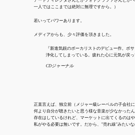
一人ではここまでは絶対に無理ですから。）
若いってパワーあります。
メディアからも、少々評価を頂きました。
『新進気鋭のボーカリストのデビュー作。ボサ
浄化してしまっている。疲れた心に元気が戻っ
CDジャーナル
正直言えば、独立前（メジャー級レーベルの子会社に
何より自分が聴きたいと思う様な音楽が少なかったん
存在はしているけれど、マーケットに出てくるのはや
私がやる必要は無いです。だから、”売れ線”みたい