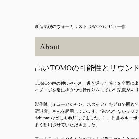
新進気鋭のヴォーカリストTOMOのデビュー作
About
高いTOMOの可能性とサウン
TOMOの声の伸びやかさ、透き通った感じを全面に
イメージを常に抱きつつ音作りをしていた記憶があり
製作陣（ミュージシャン、スタッフ）をプロで固めてい
野誠彦）さんを起用しています。僕のつたないミック
やhitomiなどにも参加してました。）、作曲やキ
多く起用させていただきました。
アートディレクタさんとかフォトグラファさんとかヘ