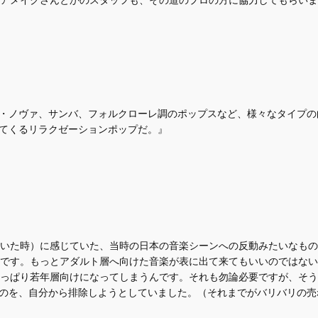
・ノヴァ、サンバ、フォルクローレ調のポップスなど、様々なタイプの
てくるリラクゼーションポップだ。』
いた時）に感じていた、当時の日本の音楽シーンへの反動みたいなもの
です。もっとアダルト層へ向けた音楽が表に出て来てもいいのではない
っぱり若年層向けになってしまうんです。それも勿論必要ですが、そう
なのを、自分から排除しようとしていました。（それまでがバリバリの