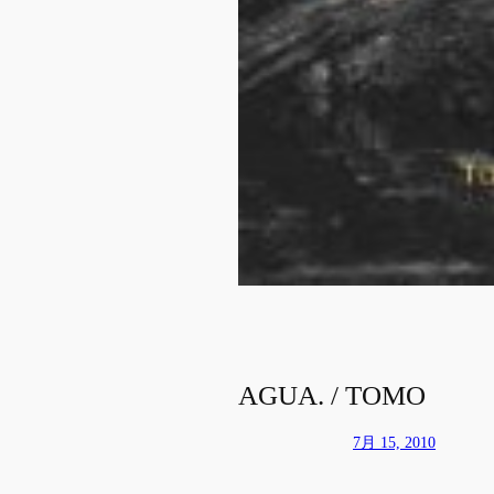
AGUA. / TOMO
7月 15, 2010