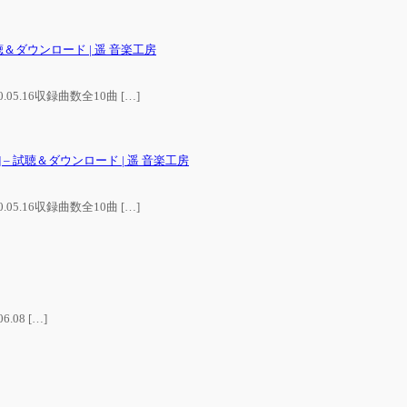
 – 試聴＆ダウンロード | 遥 音楽工房
0.05.16収録曲数全10曲 […]
UA. ] – 試聴＆ダウンロード | 遥 音楽工房
0.05.16収録曲数全10曲 […]
6.08 […]