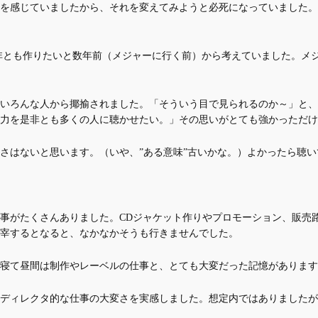
を感じていましたから、それを変えてみようと必死になっていました。
是非とも作りたいと数年前（メジャーに行く前）から考えていました。メ
いろんな人から揶揄されました。「そういう目で見られるのか～」と、
力を是非とも多くの人に聴かせたい。」その思いがとても強かっただけ
さはないと思います。（いや、”ある意味”古いかな。）よかったら聴い
事がたくさんありました。CDジャケット作りやプロモーション、販売
宰するとなると、なかなかそうも行きませんでした。
寝て昼間は制作やレーベルの仕事と、とても大変だった記憶があります
ディレクタ的な仕事の大変さを実感しました。想定内ではありましたが