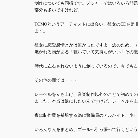
制作についても同様です。メジャーではいろいろ問題
部分も多いですけれど。
TOMOというアーティストに出会い、彼女のCDを
ます。
彼女に恋愛感情とかは無かったですよ！念のため。（
魅かれる物がある！聴いていて気持ちがいい！その魅
時代に左右されないように創っているので、今でも古
その他の面では・・・
レーベルを立ち上げ、音楽制作以外のことで初めての
ました。本当は逆にしたいんですけど、レーベルを主
夜は制作費を補填する為に警備員のアルバイト、少し
いろんな人をまとめ、ゴールへ引っ張って行くという