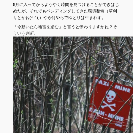
8月に入ってからようやく時間を見つけることができはじ
めたが、それでもペンディングしてきた環境整備（草刈
りとかね(^ ^);）やら何やらでゆとりは生まれず。
「今動いたら地雷を踏む」と言うと伝わりますかね？そ
ういう判断。