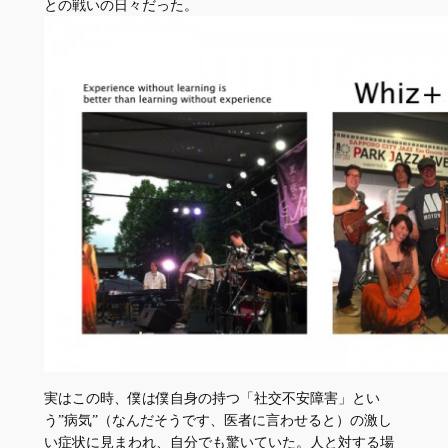
との戦いの日々だった。
実はこの時、僕は僕自身の持つ「社交不安障害」とい
う”病気”（なんだそうです、医者に言わせると）の激し
い症状に見まわれ、自分でも驚いていた。人と対する場